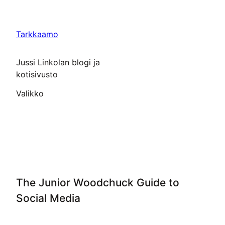
Siirry
sisältöön
Tarkkaamo
Jussi Linkolan blogi ja
kotisivusto
Valikko
The Junior Woodchuck Guide to
Social Media