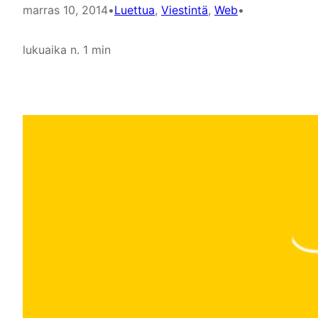
marras 10, 2014
•
Luettua
, 
Viestintä
, 
Web
•
lukuaika n. 1 min