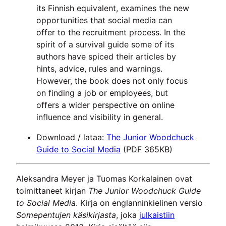
its Finnish equivalent, examines the new
opportunities that social media can
offer to the recruitment process. In the
spirit of a survival guide some of its
authors have spiced their articles by
hints, advice, rules and warnings.
However, the book does not only focus
on finding a job or employees, but
offers a wider perspective on online
influence and visibility in general.
Download / lataa:
The Junior Woodchuck
Guide to Social Media
(PDF 365KB)
Aleksandra Meyer ja Tuomas Korkalainen ovat
toimittaneet kirjan
The Junior Woodchuck Guide
to Social Media
. Kirja on englanninkielinen versio
Somepentujen käsikirjasta
, joka
julkaistiin