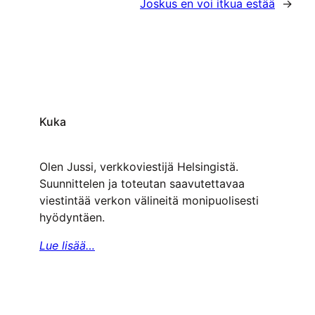
Joskus en voi itkua estää
→
Kuka
Olen Jussi, verkkoviestijä Helsingistä.
Suunnittelen ja toteutan saavutettavaa
viestintää verkon välineitä monipuolisesti
hyödyntäen.
Lue lisää…