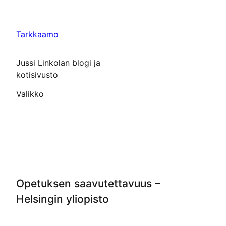
Siirry
sisältöön
Tarkkaamo
Jussi Linkolan blogi ja
kotisivusto
Valikko
Opetuksen saavutettavuus –
Helsingin yliopisto