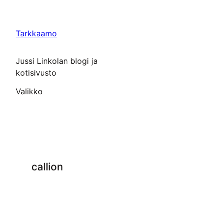
Siirry
sisältöön
Tarkkaamo
Jussi Linkolan blogi ja
kotisivusto
Valikko
callion