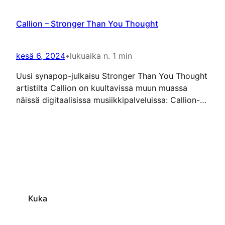
Callion – Stronger Than You Thought
kesä 6, 2024
•
lukuaika n. 1 min
Uusi synapop-julkaisu Stronger Than You Thought
artistilta Callion on kuultavissa muun muassa
näissä digitaalisissa musiikkipalveluissa: Callion-
artistisivu.
Kuka