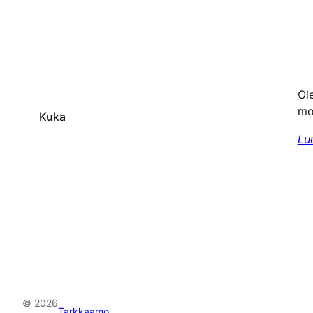
Ole
mo
Kuka
Lu
© 2026
Tarkkaamo