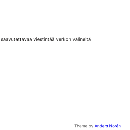
n saavutettavaa viestintää verkon välineitä
Theme by
Anders Norén