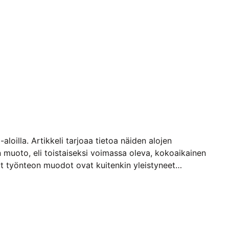
loilla. Artikkeli tarjoaa tietoa näiden alojen
n muoto, eli toistaiseksi voimassa oleva, kokoaikainen
uut työnteon muodot ovat kuitenkin yleistyneet