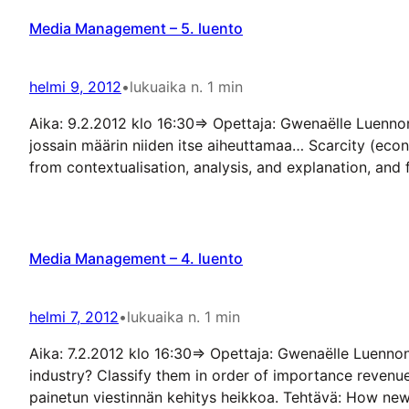
Media Management – 5. luento
helmi 9, 2012
•
lukuaika n. 1 min
Aika: 9.2.2012 klo 16:30=> Opettaja: Gwenaëlle Luenno
jossain määrin niiden itse aiheuttamaa… Scarcity (eco
from contextualisation, analysis, and explanation, and 
Media Management – 4. luento
helmi 7, 2012
•
lukuaika n. 1 min
Aika: 7.2.2012 klo 16:30=> Opettaja: Gwenaëlle Luenno
industry? Classify them in order of importance revenue
painetun viestinnän kehitys heikkoa. Tehtävä: How new