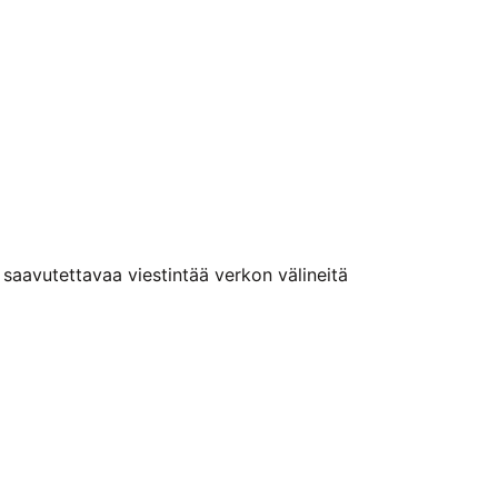
n saavutettavaa viestintää verkon välineitä