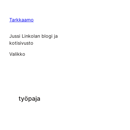
Siirry
sisältöön
Tarkkaamo
Jussi Linkolan blogi ja
kotisivusto
Valikko
työpaja