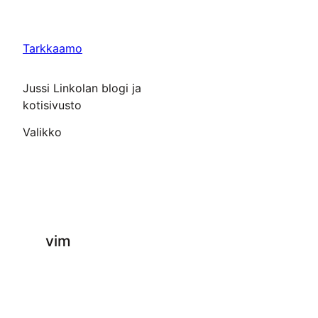
Siirry
sisältöön
Tarkkaamo
Jussi Linkolan blogi ja
kotisivusto
Valikko
vim