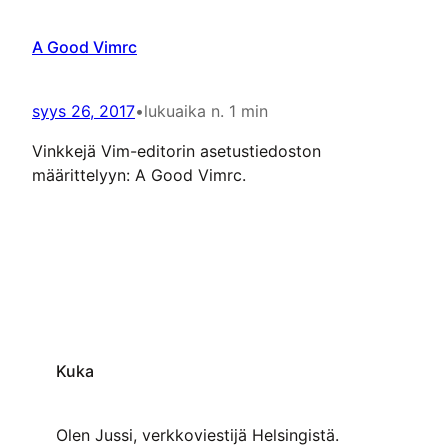
A Good Vimrc
syys 26, 2017
•
lukuaika n. 1 min
Vinkkejä Vim-editorin asetustiedoston
määrittelyyn: A Good Vimrc.
Kuka
Olen Jussi, verkkoviestijä Helsingistä.