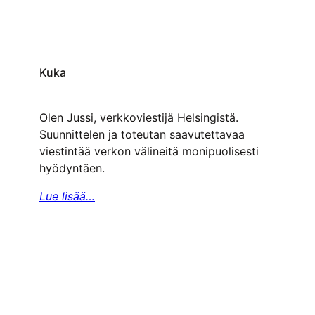
Kuka
Olen Jussi, verkkoviestijä Helsingistä.
Suunnittelen ja toteutan saavutettavaa
viestintää verkon välineitä monipuolisesti
hyödyntäen.
Lue lisää…