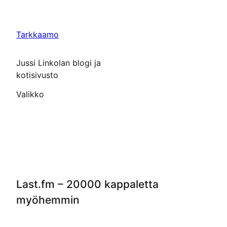
Siirry
sisältöön
Tarkkaamo
Jussi Linkolan blogi ja
kotisivusto
Valikko
Last.fm – 20000 kappaletta
myöhemmin