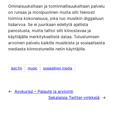
Ominaisuuksiltaan ja toiminnallisuuksiltaan palvelu
on runsas ja monipuolinen mutta silti hienosti
toimiva kokonaisuus, joka tuo musiikin diggailuun
lisäarvoa. Se ei juurikaan edellytä ajallista
panostusta, mutta taltioi silti kiinostavaa ja
käyttäjälle merkityksellistä dataa. Tutustumisen
arvoinen palvelu kaikille musiikista ja sosiaalisesta
mediasta kiinnostuneille netin käyttäjille.
last.fm
music
sosiaalinen media
←
Avokurssi – Palaute ja arviointi
Sekalaisia Twitter-vinkkejä
→