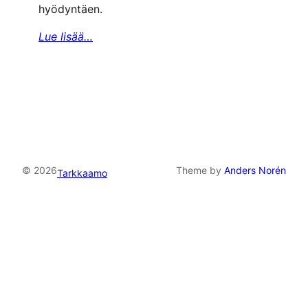
hyödyntäen.
Lue lisää…
© 2026
Theme by
Anders Norén
Tarkkaamo