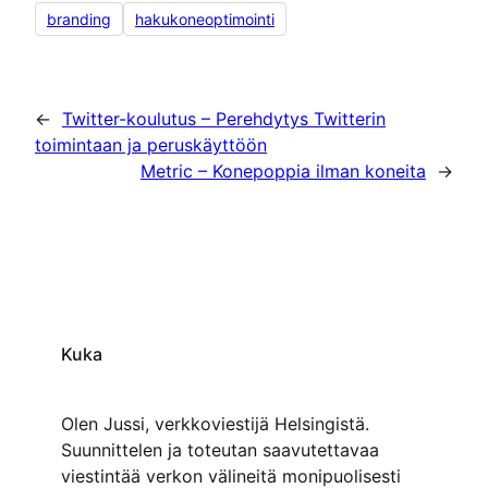
branding
hakukoneoptimointi
←
Twitter-koulutus – Perehdytys Twitterin
toimintaan ja peruskäyttöön
Metric – Konepoppia ilman koneita
→
Kuka
Olen Jussi, verkkoviestijä Helsingistä.
Suunnittelen ja toteutan saavutettavaa
viestintää verkon välineitä monipuolisesti