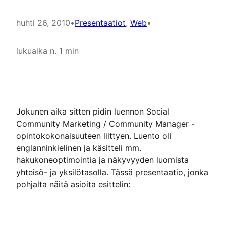
huhti 26, 2010
•
Presentaatiot
, 
Web
•
lukuaika n. 1 min
Jokunen aika sitten pidin luennon Social
Community Marketing / Community Manager -
opintokokonaisuuteen liittyen. Luento oli
englanninkielinen ja käsitteli mm.
hakukoneoptimointia ja näkyvyyden luomista
yhteisö- ja yksilötasolla. Tässä presentaatio, jonka
pohjalta näitä asioita esittelin: