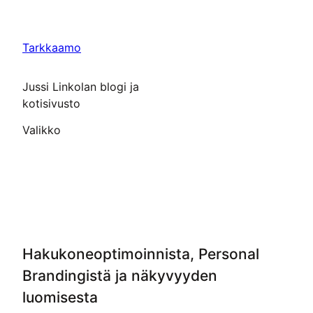
Siirry
sisältöön
Tarkkaamo
Jussi Linkolan blogi ja
kotisivusto
Valikko
Hakukoneoptimoinnista, Personal
Brandingistä ja näkyvyyden
luomisesta