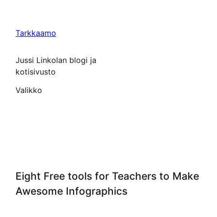
Siirry
sisältöön
Tarkkaamo
Jussi Linkolan blogi ja
kotisivusto
Valikko
Eight Free tools for Teachers to Make
Awesome Infographics