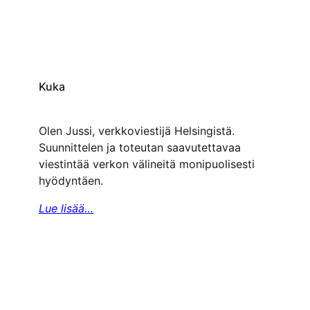
Kuka
Olen Jussi, verkkoviestijä Helsingistä.
Suunnittelen ja toteutan saavutettavaa
viestintää verkon välineitä monipuolisesti
hyödyntäen.
Lue lisää…