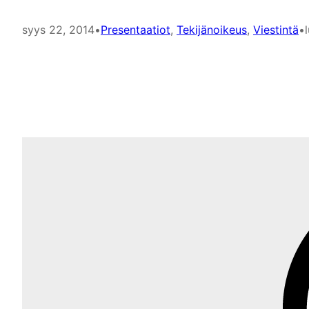
syys 22, 2014
•
Presentaatiot
, 
Tekijänoikeus
, 
Viestintä
•