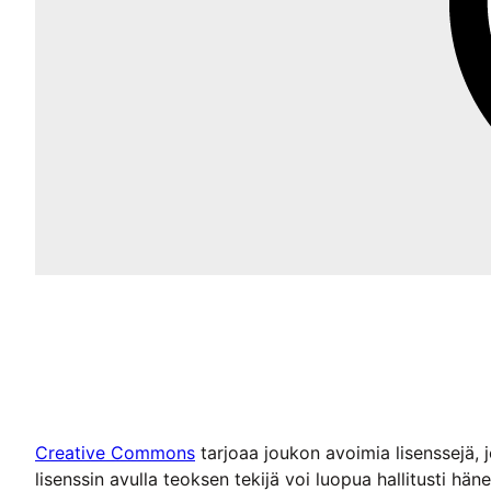
Creative Commons
tarjoaa joukon avoimia lisenssejä, 
lisenssin avulla teoksen tekijä voi luopua hallitusti hän