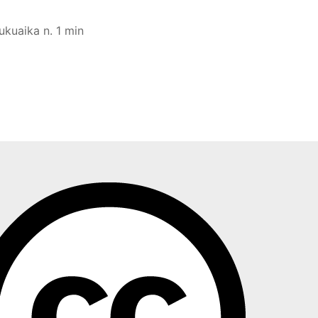
lukuaika n. 1 min