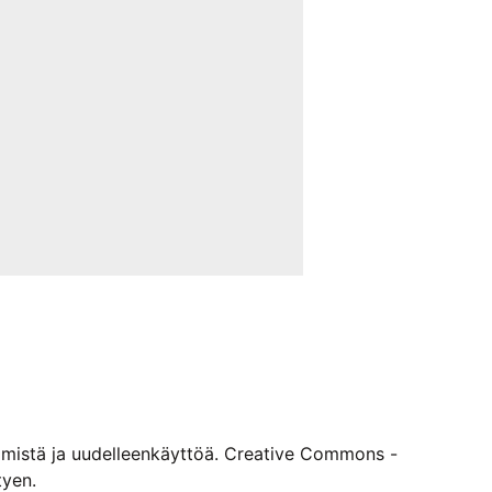
viämistä ja uudelleenkäyttöä. Creative Commons -
tyen.