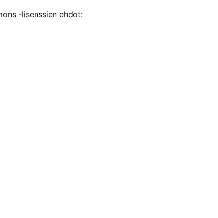
mons -lisenssien ehdot: