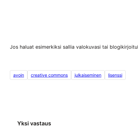
Jos haluat esimerkiksi sallia valokuvasi tai blogikirjo
avoin
creative commons
julkaiseminen
lisenssi
Yksi vastaus