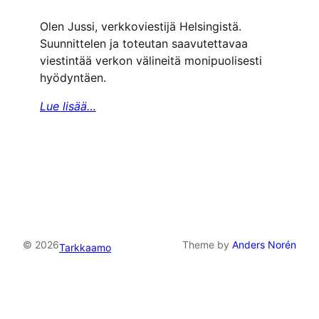
Olen Jussi, verkkoviestijä Helsingistä.
Suunnittelen ja toteutan saavutettavaa
viestintää verkon välineitä monipuolisesti
hyödyntäen.
Lue lisää…
© 2026
Theme by
Anders Norén
Tarkkaamo