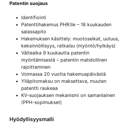
Patentin suojaus
Identifiointi
Patenttihakemus PHR:lle – 18 kuukauden
salassapito
Hakemuksen käsittely: muotoseikat, uutuus,
keksinnöllisyys, ratkaisu (myöntö/hylkäys)
Väiteaika 9 kuukautta patentin
myöntämisestä – patentin mahdollinen
rajoittaminen
Voimassa 20 vuotta hakemuspäivästä
Ylläpitomaksu on maksettava, muuten
patentti raukeaa
KV-suojauksen mekanismi on samanlainen
(PPH-sopimukset)
Hyödyllisyysmalli