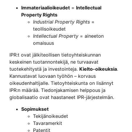
Immateriaalioikeudet
=
Intellectual
Property Rights
Industrial Property Rights
=
teollisoikeudet
Intellectual Property
= aineeton
omaisuus
IPR:t ovat jälkiteollisen tietoyhteiskunnan
keskeinen tuotannontekijä, ne turvaavat
tuotekehitystä ja investointeja.
Kielto-oikeuksia
.
Kannustavat luovaan työhön – korvaus
oikeudenhaltijalle. Tietoyhteiskunta on lisännyt
IPR:n määrää. Tiedonjakamisen helppous ja
globalisaatio ovat haastaneet IPR-järjestelmän.
Sopimukset
Tekijänoikeudet
Tavaramerkit
Patentit