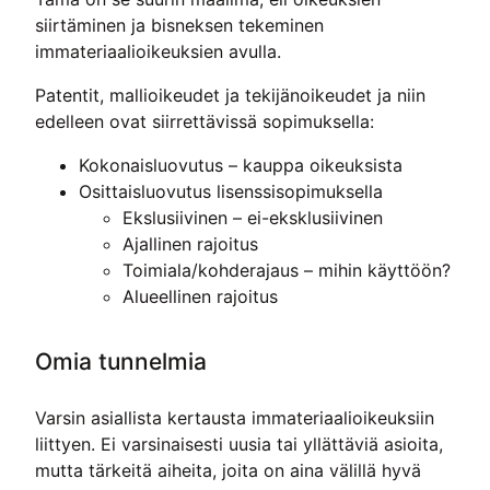
siirtäminen ja bisneksen tekeminen
immateriaalioikeuksien avulla.
Patentit, mallioikeudet ja tekijänoikeudet ja niin
edelleen ovat siirrettävissä sopimuksella:
Kokonaisluovutus – kauppa oikeuksista
Osittaisluovutus lisenssisopimuksella
Ekslusiivinen – ei-eksklusiivinen
Ajallinen rajoitus
Toimiala/kohderajaus – mihin käyttöön?
Alueellinen rajoitus
Omia tunnelmia
Varsin asiallista kertausta immateriaalioikeuksiin
liittyen. Ei varsinaisesti uusia tai yllättäviä asioita,
mutta tärkeitä aiheita, joita on aina välillä hyvä