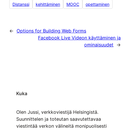
Distanssi
kehittäminen
MOOC
opettaminen
←
Options for Building Web Forms
Facebook Live Videon käyttäminen ja
ominaisuudet
→
Kuka
Olen Jussi, verkkoviestijä Helsingistä.
Suunnittelen ja toteutan saavutettavaa
viestintää verkon välineitä monipuolisesti