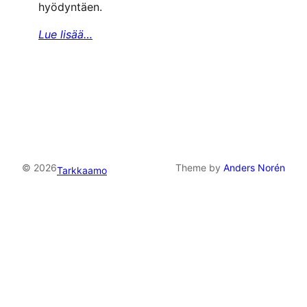
hyödyntäen.
Lue lisää…
© 2026
Theme by
Anders Norén
Tarkkaamo