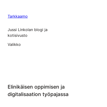
Siirry
sisältöön
Tarkkaamo
Jussi Linkolan blogi ja
kotisivusto
Valikko
Elinikäisen oppimisen ja
digitalisaation työpajassa