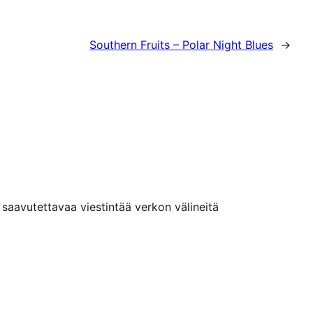
Southern Fruits – Polar Night Blues
→
n saavutettavaa viestintää verkon välineitä