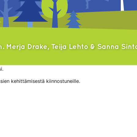
i.
sien kehittämisestä kiinnostuneille.