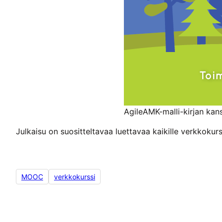
AgileAMK-malli-kirjan kans
Julkaisu on suositteltavaa luettavaa kaikille verkkokurs
MOOC
verkkokurssi