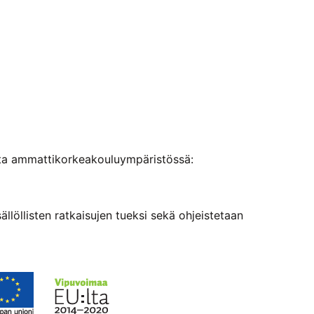
ista ammattikorkeakouluympäristössä:
sällöllisten ratkaisujen tueksi sekä ohjeistetaan