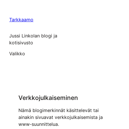
Siirry
sisältöön
Tarkkaamo
Jussi Linkolan blogi ja
kotisivusto
Valikko
Verkkojulkaiseminen
Nämä blogimerkinnät käsittelevät tai
ainakin sivuavat verkkojulkaisemista ja
www-suunnittelua.