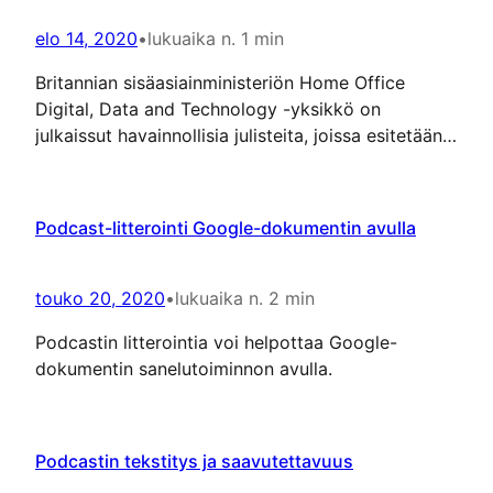
elo 14, 2020
•
lukuaika n. 1 min
Britannian sisäasiainministeriön Home Office
Digital, Data and Technology -yksikkö on
julkaissut havainnollisia julisteita, joissa esitetään
verkkosaavutettavuuden periaatteita.
Podcast-litterointi Google-dokumentin avulla
touko 20, 2020
•
lukuaika n. 2 min
Podcastin litterointia voi helpottaa Google-
dokumentin sanelutoiminnon avulla.
Podcastin tekstitys ja saavutettavuus