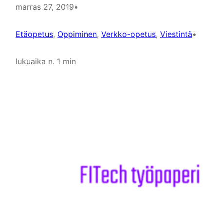
marras 27, 2019
•
Etäopetus
, 
Oppiminen
, 
Verkko-opetus
, 
Viestintä
•
lukuaika n. 1 min