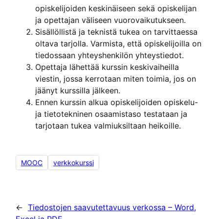
opiskelijoiden keskinäiseen sekä opiskelijan
ja opettajan väliseen vuorovaikutukseen.
Sisällöllistä ja teknistä tukea on tarvittaessa
oltava tarjolla. Varmista, että opiskelijoilla on
tiedossaan yhteyshenkilön yhteystiedot.
Opettaja lähettää kurssin keskivaiheilla
viestin, jossa kerrotaan miten toimia, jos on
jäänyt kurssilla jälkeen.
Ennen kurssin alkua opiskelijoiden opiskelu-
ja tietotekninen osaamistaso testataan ja
tarjotaan tukea valmiuksiltaan heikoille.
MOOC
verkkokurssi
←
Tiedostojen saavutettavuus verkossa – Word,