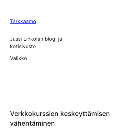
Siirry
sisältöön
Tarkkaamo
Jussi Linkolan blogi ja
kotisivusto
Valikko
Verkkokurssien keskeyttämisen
vähentäminen