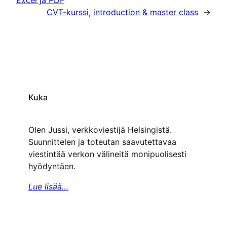
Excel ja PDF
CVT-kurssi, introduction & master class
→
Kuka
Olen Jussi, verkkoviestijä Helsingistä.
Suunnittelen ja toteutan saavutettavaa
viestintää verkon välineitä monipuolisesti
hyödyntäen.
Lue lisää…