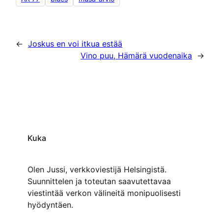
←
Joskus en voi itkua estää
Vino puu, Hämärä vuodenaika
→
Kuka
Olen Jussi, verkkoviestijä Helsingistä.
Suunnittelen ja toteutan saavutettavaa
viestintää verkon välineitä monipuolisesti
hyödyntäen.