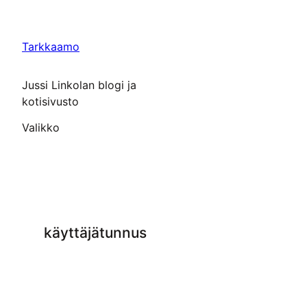
Siirry
sisältöön
Tarkkaamo
Jussi Linkolan blogi ja
kotisivusto
Valikko
käyttäjätunnus