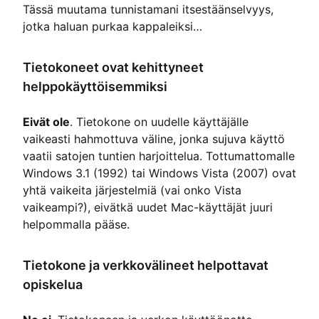
Tässä muutama tunnistamani itsestäänselvyys,
jotka haluan purkaa kappaleiksi…
Tietokoneet ovat kehittyneet
helppokäyttöisemmiksi
Eivät ole
. Tietokone on uudelle käyttäjälle
vaikeasti hahmottuva väline, jonka sujuva käyttö
vaatii satojen tuntien harjoittelua. Tottumattomalle
Windows 3.1 (1992) tai Windows Vista (2007) ovat
yhtä vaikeita järjestelmiä (vai onko Vista
vaikeampi?), eivätkä uudet Mac-käyttäjät juuri
helpommalla pääse.
Tietokone ja verkkovälineet helpottavat
opiskelua