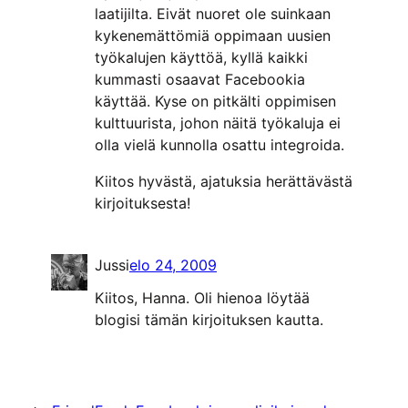
laatijilta. Eivät nuoret ole suinkaan
kykenemättömiä oppimaan uusien
työkalujen käyttöä, kyllä kaikki
kummasti osaavat Facebookia
käyttää. Kyse on pitkälti oppimisen
kulttuurista, johon näitä työkaluja ei
olla vielä kunnolla osattu integroida.
Kiitos hyvästä, ajatuksia herättävästä
kirjoituksesta!
Jussi
elo 24, 2009
Kiitos, Hanna. Oli hienoa löytää
blogisi tämän kirjoituksen kautta.