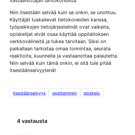
vastaanottajan lähtökohdista.
Niin itsestään selvää kuin se onkin, se unohtuu.
Käyttäjät tuskailevat tietokoneiden kanssa,
työpaikkojen tietojärjestelmät ovat vaikeita,
opiskelijat eivät osaa käyttää oppilaitoksen
verkkovälineitä ja tukea tarvitaan. Siksi on
paikallaan tarkistaa omaa toimintaa, seurata
reaktioita, kuunnella ja vastaanottaa palautetta.
Niin selvää kuin tämä onkin, ei sitä tule pitää
itsestäänselvyytenä!
itsestäänselvyys
opettaminen
opiskelu
4 vastausta