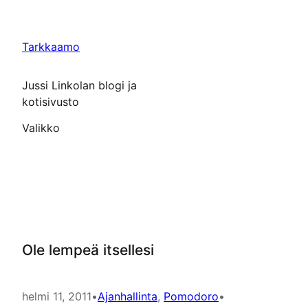
Siirry
sisältöön
Tarkkaamo
Jussi Linkolan blogi ja
kotisivusto
Valikko
Ole lempeä itsellesi
helmi 11, 2011
•
Ajanhallinta
, 
Pomodoro
•