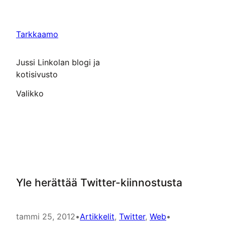
Siirry
sisältöön
Tarkkaamo
Jussi Linkolan blogi ja
kotisivusto
Valikko
Yle herättää Twitter-kiinnostusta
tammi 25, 2012
•
Artikkelit
, 
Twitter
, 
Web
•