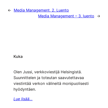
←
Media Management, 2. Luento
Media Management – 3. luento
→
Kuka
Olen Jussi, verkkoviestijä Helsingistä.
Suunnittelen ja toteutan saavutettavaa
viestintää verkon välineitä monipuolisesti
hyödyntäen.
Lue lisää…