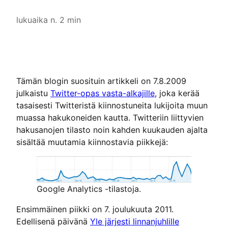
lukuaika n. 2 min
Tämän blogin suosituin artikkeli on 7.8.2009
julkaistu
Twitter-opas vasta-alkajille
, joka kerää
tasaisesti Twitteristä kiinnostuneita lukijoita muun
muassa hakukoneiden kautta. Twitteriin liittyvien
hakusanojen tilasto noin kahden kuukauden ajalta
sisältää muutamia kiinnostavia piikkejä:
Google Analytics -tilastoja.
Ensimmäinen piikki on 7. joulukuuta 2011.
Edellisenä päivänä
Yle järjesti linnanjuhlille