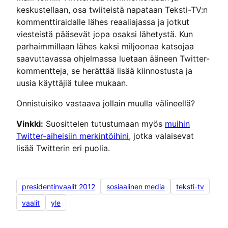
keskustellaan, osa twiiteistä napataan Teksti-TV:n
kommenttiraidalle lähes reaaliajassa ja jotkut
viesteistä pääsevät jopa osaksi lähetystä. Kun
parhaimmillaan lähes kaksi miljoonaa katsojaa
saavuttavassa ohjelmassa luetaan ääneen Twitter-
kommentteja, se herättää lisää kiinnostusta ja
uusia käyttäjiä tulee mukaan.
Onnistuisiko vastaava jollain muulla välineellä?
Vinkki:
Suosittelen tutustumaan myös
muihin
Twitter-aiheisiin merkintöihini
, jotka valaisevat
lisää Twitterin eri puolia.
presidentinvaalit 2012
sosiaalinen media
teksti-tv
vaalit
yle