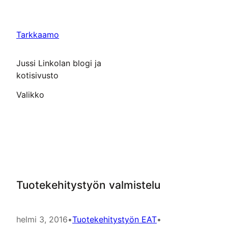
Siirry
sisältöön
Tarkkaamo
Jussi Linkolan blogi ja
kotisivusto
Valikko
Tuotekehitystyön valmistelu
helmi 3, 2016
•
Tuotekehitystyön EAT
•