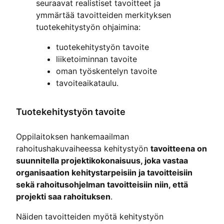
seuraavat realistiset tavoitteet ja
ymmärtää tavoitteiden merkityksen
tuotekehitystyön ohjaimina:
tuotekehitystyön tavoite
liiketoiminnan tavoite
oman työskentelyn tavoite
tavoiteaikataulu.
Tuotekehitystyön tavoite
Oppilaitoksen hankemaailman
rahoitushakuvaiheessa kehitystyön
tavoitteena on
suunnitella projektikokonaisuus, joka vastaa
organisaation kehitystarpeisiin ja tavoitteisiin
sekä rahoitusohjelman tavoitteisiin niin, että
projekti saa rahoituksen
.
Näiden tavoitteiden myötä kehitystyön