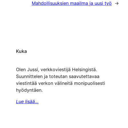
Mahdollisuuksien maailma ja uusi työ
→
Kuka
Olen Jussi, verkkoviestijä Helsingistä.
Suunnittelen ja toteutan saavutettavaa
viestintää verkon välineitä monipuolisesti
hyödyntäen.
Lue lisää…