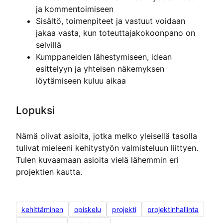
ja kommentoimiseen
Sisältö, toimenpiteet ja vastuut voidaan
jakaa vasta, kun toteuttajakokoonpano on
selvillä
Kumppaneiden lähestymiseen, idean
esittelyyn ja yhteisen näkemyksen
löytämiseen kuluu aikaa
Lopuksi
Nämä olivat asioita, jotka melko yleisellä tasolla
tulivat mieleeni kehitystyön valmisteluun liittyen.
Tulen kuvaamaan asioita vielä lähemmin eri
projektien kautta.
kehittäminen
opiskelu
projekti
projektinhallinta