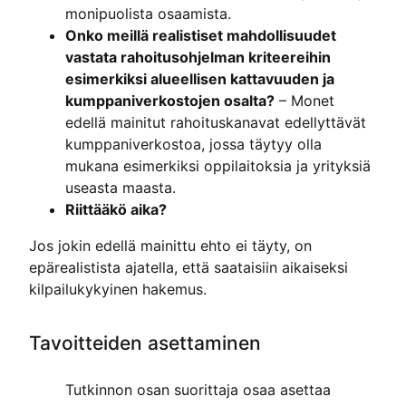
monipuolista osaamista.
Onko meillä realistiset mahdollisuudet
vastata rahoitusohjelman kriteereihin
esimerkiksi alueellisen kattavuuden ja
kumppaniverkostojen osalta?
– Monet
edellä mainitut rahoituskanavat edellyttävät
kumppaniverkostoa, jossa täytyy olla
mukana esimerkiksi oppilaitoksia ja yrityksiä
useasta maasta.
Riittääkö aika?
Jos jokin edellä mainittu ehto ei täyty, on
epärealistista ajatella, että saataisiin aikaiseksi
kilpailukykyinen hakemus.
Tavoitteiden asettaminen
Tutkinnon osan suorittaja osaa asettaa