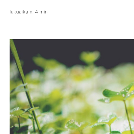
lukuaika n. 4 min