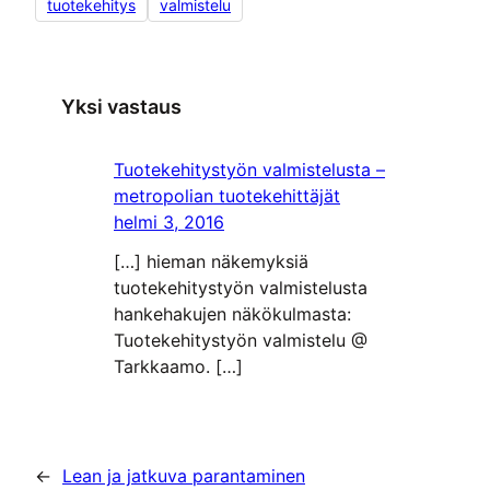
tuotekehitys
valmistelu
Yksi vastaus
Tuotekehitystyön valmistelusta –
metropolian tuotekehittäjät
helmi 3, 2016
[…] hieman näkemyksiä
tuotekehitystyön valmistelusta
hankehakujen näkökulmasta:
Tuotekehitystyön valmistelu @
Tarkkaamo. […]
←
Lean ja jatkuva parantaminen