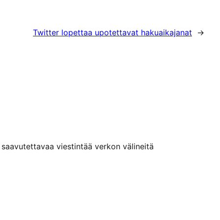
Twitter lopettaa upotettavat hakuaikajanat
→
n saavutettavaa viestintää verkon välineitä