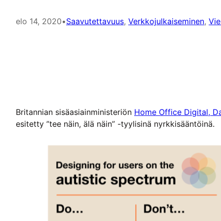
elo 14, 2020
•
Saavutettavuus
, 
Verkkojulkaiseminen
, 
Vie
Britannian sisäasiainministeriön
Home Office Digital, 
esitetty ”tee näin, älä näin” -tyylisinä nyrkkisääntöinä.