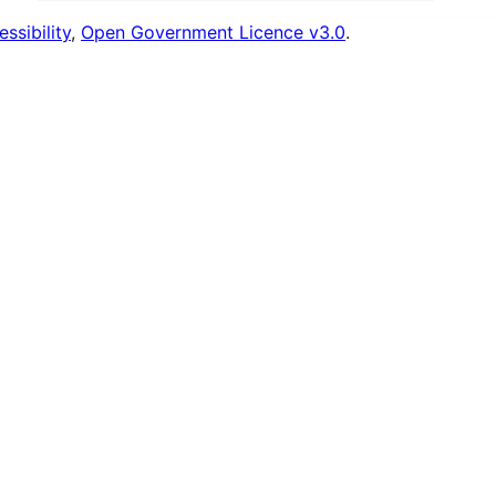
ssibility
,
Open Government Licence v3.0
.