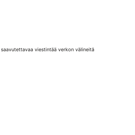
n saavutettavaa viestintää verkon välineitä