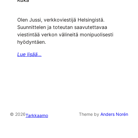
Kuka
Olen Jussi, verkkoviestijä Helsingistä.
Suunnittelen ja toteutan saavutettavaa
viestintää verkon välineitä monipuolisesti
hyödyntäen.
Lue lisää…
© 2026
Theme by
Anders Norén
Tarkkaamo