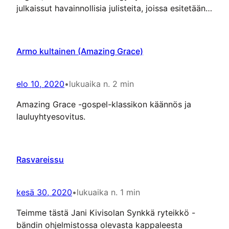
julkaissut havainnollisia julisteita, joissa esitetään
verkkosaavutettavuuden periaatteita.
Armo kultainen (Amazing Grace)
elo 10, 2020
•
lukuaika n. 2 min
Amazing Grace -gospel-klassikon käännös ja
lauluyhtyesovitus.
Rasvareissu
kesä 30, 2020
•
lukuaika n. 1 min
Teimme tästä Jani Kivisolan Synkkä ryteikkö -
bändin ohjelmistossa olevasta kappaleesta