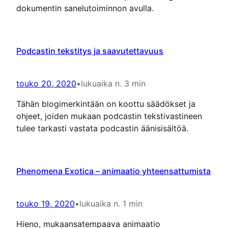
dokumentin sanelutoiminnon avulla.
Podcastin tekstitys ja saavutettavuus
touko 20, 2020
•
lukuaika n. 3 min
Tähän blogimerkintään on koottu säädökset ja
ohjeet, joiden mukaan podcastin tekstivastineen
tulee tarkasti vastata podcastin äänisisältöä.
Phenomena Exotica – animaatio yhteensattumista
touko 19, 2020
•
lukuaika n. 1 min
Hieno, mukaansatempaava animaatio