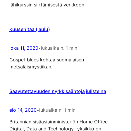
lähikurssin siirtämisestä verkkoon
Kuusen taa (laulu)
loka 11, 2020
•
lukuaika n. 1 min
Gospel-blues kohtaa suomalaisen
metsäläismystiikan.
Saavutettavuuden nyrkkisääntöjä julisteina
elo 14, 2020
•
lukuaika n. 1 min
Britannian sisäasiainministeriön Home Office
Digital, Data and Technology -yksikkö on